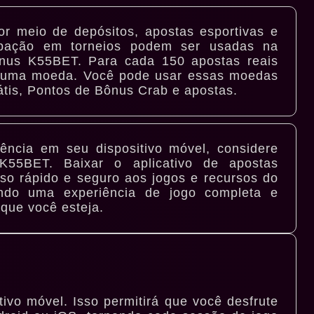
r meio de depósitos, apostas esportivas e
cipação em torneios podem ser usadas na
ônus K55BET. Para cada 150 apostas reais
rá uma moeda. Você pode usar essas moedas
átis, Pontos de Bônus Crab e apostas.
ência em seu dispositivo móvel, considere
 K55BET. Baixar o aplicativo de apostas
o rápido e seguro aos jogos e recursos do
ando uma experiência de jogo completa e
que você esteja.
ivo móvel. Isso permitirá que você desfrute