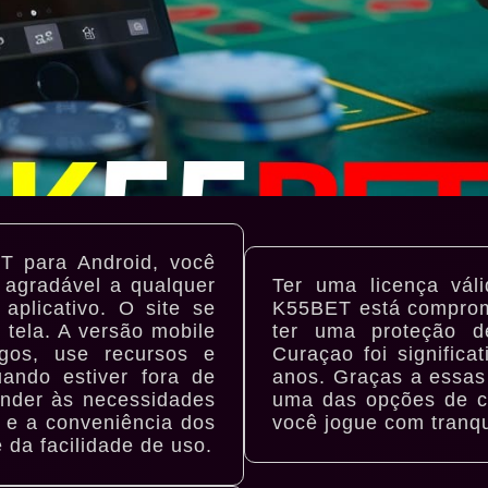
T para Android, você
 agradável a qualquer
Ter uma licença vá
plicativo. O site se
K55BET está comprome
 tela. A versão mobile
ter uma proteção d
gos, use recursos e
Curaçao foi significa
ando estiver fora de
anos. Graças a essas
nder às necessidades
uma das opções de ca
 e a conveniência dos
você jogue com tranqu
 da facilidade de uso.