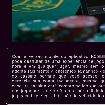
Com a versão mobile do aplicativo K55BE
pode desfrutar de uma experiência de jogo
hora e em qualquer lugar, mesmo sem o a
adapta facilmente a diferentes tamanhos de
do cassino permite que você acesse jo
gerencie sua conta facilmente, mesmo qu
casa. O cassino está comprometido em ate
dos jogadores que preferem a portabilidade
jogos mobile, sem abrir mão da velocidade e