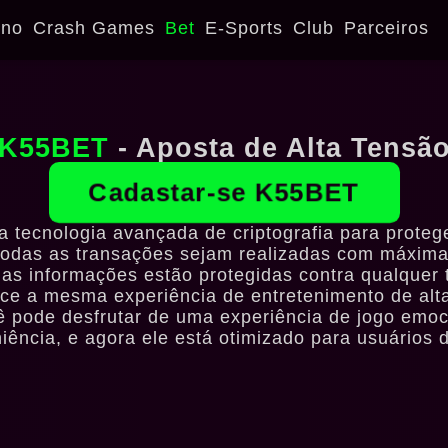
ino
Crash Games
Bet
E-Sports
Club
Parceiros
K55BET
- Aposta de Alta Tensã
Сadastar-se K55BET
a tecnologia avançada de criptografia para proteg
 todas as transações sejam realizadas com máxim
as informações estão protegidas contra qualquer 
ece a mesma experiência de entretenimento de alta
ê pode desfrutar de uma experiência de jogo emo
iência, e agora ele está otimizado para usuários d